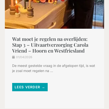
Wat moet je regelen na overlijden:
Stap 3 – Uitvaartverzorging Carola
Vriend – Hoorn en Westfriesland
01/04/2026
De meest gestelde vraag in de afgelopen tijd, is wat
je zoal moet regelen na ...
LEES VERDER →