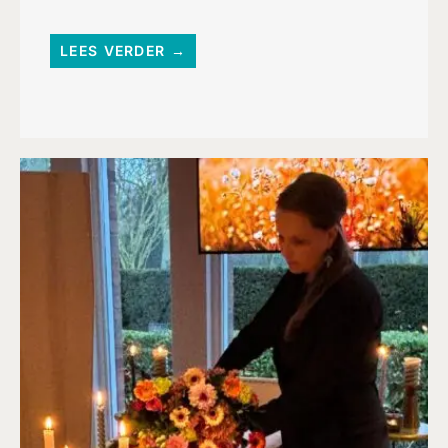
LEES VERDER →