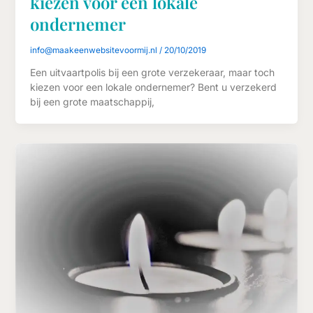
kiezen voor een lokale
ondernemer
info@maakeenwebsitevoormij.nl
/
20/10/2019
Een uitvaartpolis bij een grote verzekeraar, maar toch
kiezen voor een lokale ondernemer? Bent u verzekerd
bij een grote maatschappij,