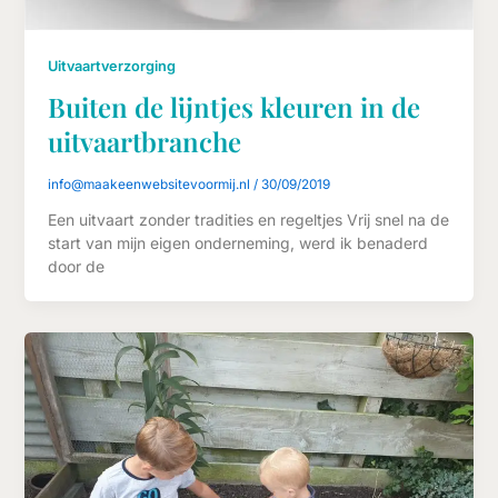
Uitvaartverzorging
Buiten de lijntjes kleuren in de
uitvaartbranche
info@maakeenwebsitevoormij.nl
/
30/09/2019
Een uitvaart zonder tradities en regeltjes Vrij snel na de
start van mijn eigen onderneming, werd ik benaderd
door de