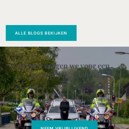
ALLE BLOGS BEKIJKEN
Samen zorgen we voor een
persoonlijk afscheid
U kunt vrijblijvend kennismaken en uw uitvaartwensen
bespreken, of alvast alles regelen voor uw nabestaanden.
Samen bespreken we uw wensen en ontvangt u na afloop een
overzicht en kostenbegroting.
NEEM VRIJBLIJVEND