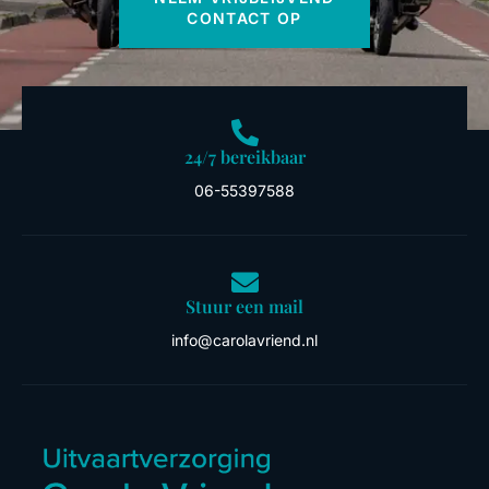
CONTACT OP
24/7 bereikbaar
06-55397588
Stuur een mail
info@carolavriend.nl