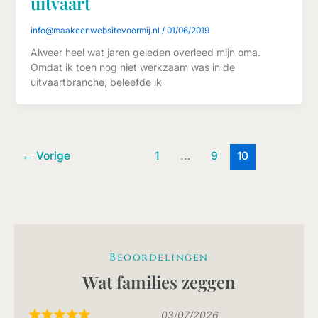
uitvaart
info@maakeenwebsitevoormij.nl
/
01/06/2019
Alweer heel wat jaren geleden overleed mijn oma.
Omdat ik toen nog niet werkzaam was in de
uitvaartbranche, beleefde ik
←
Vorige
1
…
9
10
Beoordelingen
Wat families zeggen
03/07/2026