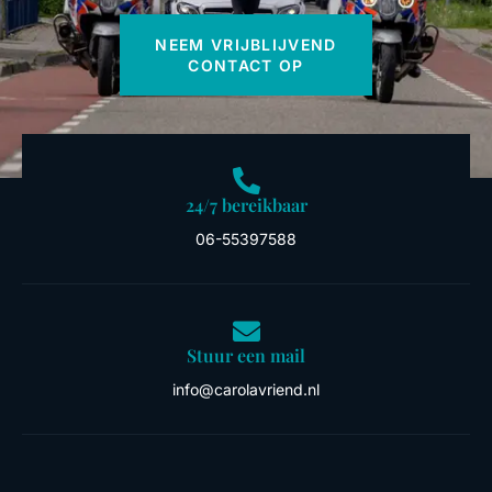
NEEM VRIJBLIJVEND
CONTACT OP
24/7 bereikbaar
06-55397588
Stuur een mail
info@carolavriend.nl