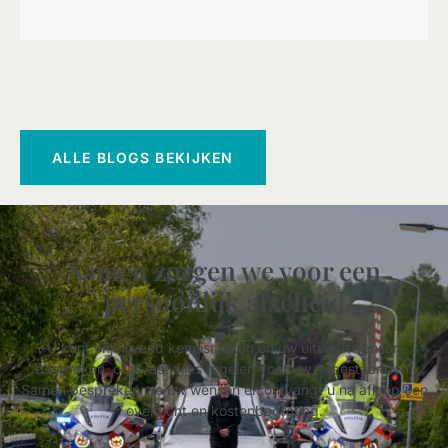
ALLE BLOGS BEKIJKEN
Samen zorgen we voor een
persoonlijk afscheid
U kunt vrijblijvend kennismaken en uw uitvaartwensen
bespreken, of alvast alles regelen voor uw nabestaanden.
Samen bespreken we uw wensen en ontvangt u na afloop een
overzicht en kostenbegroting.