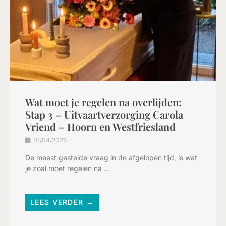
Wat moet je regelen na overlijden:
Stap 3 – Uitvaartverzorging Carola
Vriend – Hoorn en Westfriesland
01/04/2026
De meest gestelde vraag in de afgelopen tijd, is wat
je zoal moet regelen na ...
LEES VERDER →