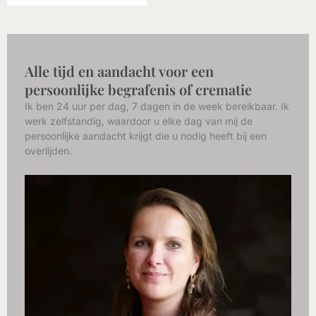
Alle tijd en aandacht voor een
persoonlijke begrafenis of crematie
Ik ben 24 uur per dag, 7 dagen in de week bereikbaar. Ik
werk zelfstandig, waardoor u elke dag van mij de
persoonlijke aandacht krijgt die u nodig heeft bij een
overlijden.