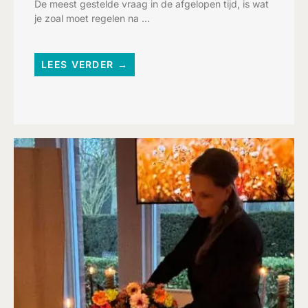
De meest gestelde vraag in de afgelopen tijd, is wat
je zoal moet regelen na ...
LEES VERDER →