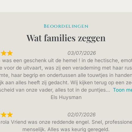
Beoordelingen
Wat families zeggen
03/07/2026
 was een geschenk uit de hemel ! in de hectische, emo
e voor de uitvaart, was zij een verademing met haar rus
mte, haar begrip en ondertussen alle touwtjes in hande
jk aan alles heeft zij gedacht. Wij kijken terug op een z
scheid van onze vader, alles tot in de puntjes
Toon m
Els Huysman
02/07/2026
rola Vriend was onze reddende engel. Snel, professione
menselijk. Alles was keurig geregeld.