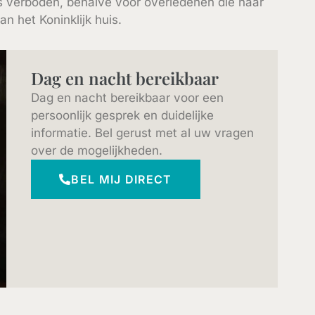
ds verboden, behalve voor overledenen die naar
n het Koninklijk huis.
Dag en nacht bereikbaar
Dag en nacht bereikbaar voor een
persoonlijk gesprek en duidelijke
informatie. Bel gerust met al uw vragen
over de mogelijkheden.
BEL MIJ DIRECT