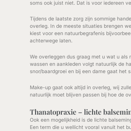
soms ook juist niet. Dat is voor iedereen ve
Tijdens de laatste zorg zijn sommige handel
overleg. In de meeste situaties brengen w
kiest voor een natuurbegrafenis bijvoorbe
achterwege laten.
We overleggen dus graag met u wat u als n
wassen en aankleden volgt natuurlijk de h
snor/baardgroei en bij een dame gaat het
Make-up gaat ook altijd in overleg, wij zul
natuurlijk moet blijven passen bij hoe de ov
Thanatopraxie – lichte balsemi
Ook een mogelijkheid is de lichte balsemi
Een term die u wellicht vooral vanuit het 