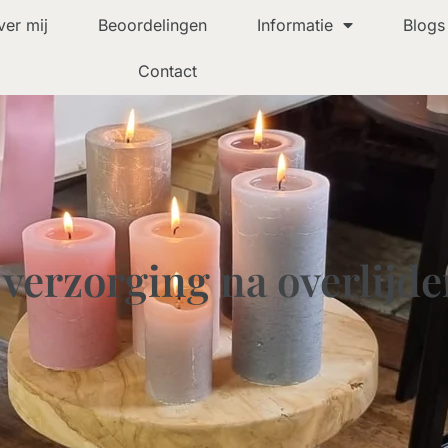
ver mij
Beoordelingen
Informatie
Blogs
Contact
 verzorging na overlijd