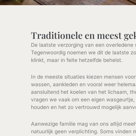
Traditionele en meest g
De laatste verzorging van een overledene w
Tegenwoordig noemen we dit de laatste zorg
klinkt, maar in feite hetzelfde behelst.
In de meeste situaties kiezen mensen voor 
wassen, aankleden en vooral weer helema
aansluitend het koelen van het lichaam, th
vragen we vaak om een eigen wasgeurtje, 
houden en het zo vertrouwd mogelijk aanvo
Aanwezige familie mag van ons altijd meehe
natuurlijk geen verplichting. Soms vinden