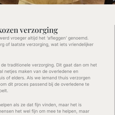
ekozen verzorging
erd vroeger altijd het ‘afleggen’ genoemd.
 of laatste verzorging, wat iets vriendelijker
de traditionele verzorging. Dit gaat dan om het
al netjes maken van de overledene en
uis of elders. Als we iemand thuis verzorgen
om dit proces passend bij de overledene te
elt.
lpen als ze dat fijn vinden, maar het is
 mensen het wel fijn om mee te helpen, maar