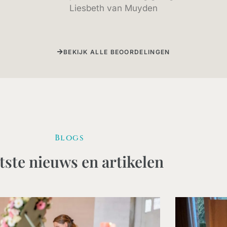
Liesbeth van Muyden
BEKIJK ALLE BEOORDELINGEN
Blogs
tste nieuws en artikelen