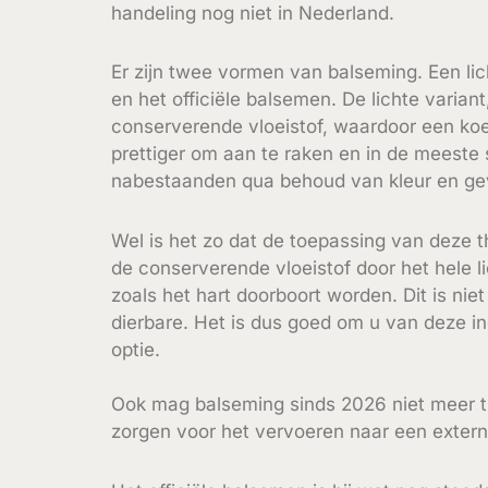
handeling nog niet in Nederland.
Er zijn twee vormen van balseming. Een li
en het officiële balsemen. De lichte varian
conserverende vloeistof, waardoor een koeli
prettiger om aan te raken en in de meeste s
nabestaanden qua behoud van kleur en ge
Wel is het zo dat de toepassing van deze 
de conserverende vloeistof door het hele l
zoals het hart doorboort worden. Dit is niet
dierbare. Het is dus goed om u van deze in
optie.
Ook mag balseming sinds 2026 niet meer t
zorgen voor het vervoeren naar een extern