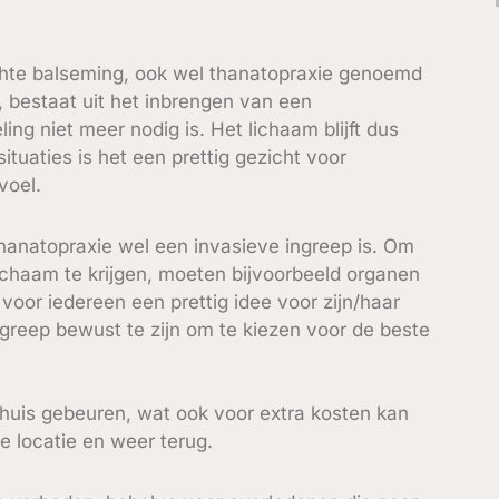
chte balseming, ook wel thanatopraxie genoemd
t, bestaat uit het inbrengen van een
ng niet meer nodig is. Het lichaam blijft dus
ituaties is het een prettig gezicht voor
voel.
thanatopraxie wel een invasieve ingreep is. Om
ichaam te krijgen, moeten bijvoorbeeld organen
 voor iedereen een prettig idee voor zijn/haar
greep bewust te zijn om te kiezen voor de beste
huis gebeuren, wat ook voor extra kosten kan
e locatie en weer terug.