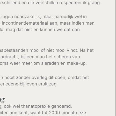
rschillend en die verschillen respecteer ik graag.
ingen noodzakelijk, maar natuurlijk wel in
e incontinentiemateriaal aan, maar indien men
eld, mag dat niet en kunnen we dat dan
abestaanden mooi of niet mooi vindt. Na het
aardracht, bij een man het scheren van
 soms weer meer om sieraden en make-up.
len nooit zonder overleg dit doen, omdat het
erledene bij leven eruit zag.
ng
ng, ook wel thanatopraxie genoemd.
buitenland kent, want tot 2009 mocht deze