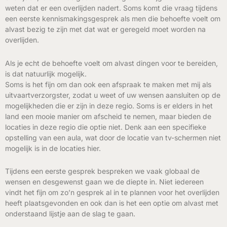
weten dat er een overlijden nadert. Soms komt die vraag tijdens
een eerste kennismakingsgesprek als men die behoefte voelt om
alvast bezig te zijn met dat wat er geregeld moet worden na
overlijden.
Als je echt de behoefte voelt om alvast dingen voor te bereiden,
is dat natuurlijk mogelijk.
Soms is het fijn om dan ook een afspraak te maken met mij als
uitvaartverzorgster, zodat u weet of uw wensen aansluiten op de
mogelijkheden die er zijn in deze regio. Soms is er elders in het
land een mooie manier om afscheid te nemen, maar bieden de
locaties in deze regio die optie niet. Denk aan een specifieke
opstelling van een aula, wat door de locatie van tv-schermen niet
mogelijk is in de locaties hier.
Tijdens een eerste gesprek bespreken we vaak globaal de
wensen en desgewenst gaan we de diepte in. Niet iedereen
vindt het fijn om zo’n gesprek al in te plannen voor het overlijden
heeft plaatsgevonden en ook dan is het een optie om alvast met
onderstaand lijstje aan de slag te gaan.