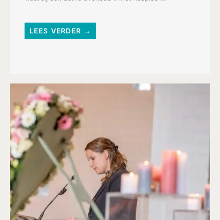
LEES VERDER →