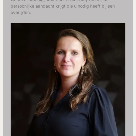
persoonlijke aandacht krijgt die u nodig heeft bij een
overlijden.