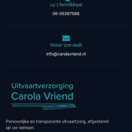
24/7 bereikbaar
06-55397588
Stuur een mail
info@carolavriend.nl
Persoonlijke en transparante uitvaartzorg, afgestemd
op uw wensen.