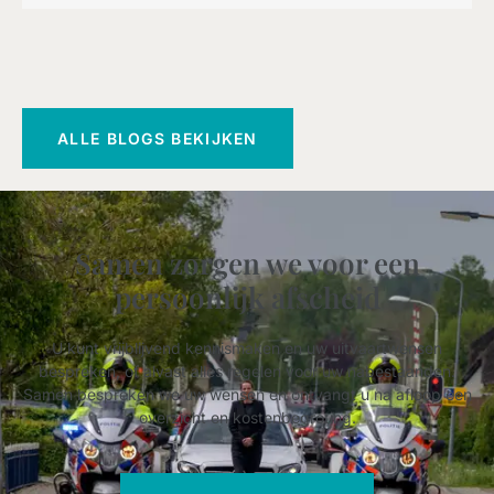
ALLE BLOGS BEKIJKEN
Samen zorgen we voor een
persoonlijk afscheid
U kunt vrijblijvend kennismaken en uw uitvaartwensen
bespreken, of alvast alles regelen voor uw nabestaanden.
Samen bespreken we uw wensen en ontvangt u na afloop een
overzicht en kostenbegroting.