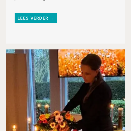
LEES VERDER →