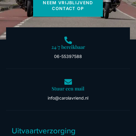
NEEM VRIJBLIJVEND
CONTACT OP
24/7 bereikbaar
06-55397588
Stuur een mail
info@carolavriend.nl