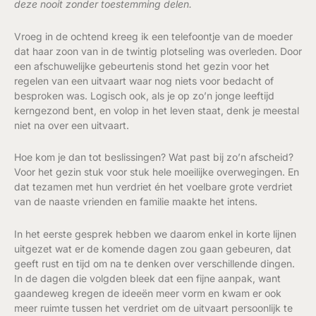
deze nooit zonder toestemming delen.
Vroeg in de ochtend kreeg ik een telefoontje van de moeder
dat haar zoon van in de twintig plotseling was overleden. Door
een afschuwelijke gebeurtenis stond het gezin voor het
regelen van een uitvaart waar nog niets voor bedacht of
besproken was. Logisch ook, als je op zo’n jonge leeftijd
kerngezond bent, en volop in het leven staat, denk je meestal
niet na over een uitvaart.
Hoe kom je dan tot beslissingen? Wat past bij zo’n afscheid?
Voor het gezin stuk voor stuk hele moeilijke overwegingen. En
dat tezamen met hun verdriet én het voelbare grote verdriet
van de naaste vrienden en familie maakte het intens.
In het eerste gesprek hebben we daarom enkel in korte lijnen
uitgezet wat er de komende dagen zou gaan gebeuren, dat
geeft rust en tijd om na te denken over verschillende dingen.
In de dagen die volgden bleek dat een fijne aanpak, want
gaandeweg kregen de ideeën meer vorm en kwam er ook
meer ruimte tussen het verdriet om de uitvaart persoonlijk te