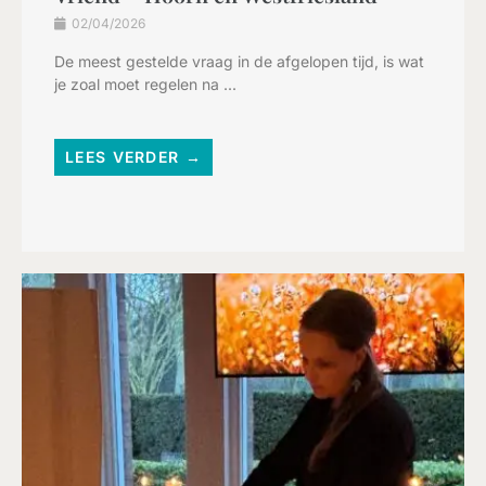
02/04/2026
De meest gestelde vraag in de afgelopen tijd, is wat
je zoal moet regelen na ...
LEES VERDER →