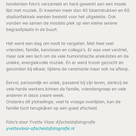
honderden foto’s verzameld en hard gewerkt aan een mooie
lijst met muziek. Er kwamen meer dan 40 bloemstukken en 60
stadionfakkels werden besteld voor het uitgeleide. Ook
vonden we samen de mooiste plek op een kleine serene
begraafplaats in de buurt.
Het werd een dag om nooit te vergeten. Met heel veel
vrienden, familie, kennissen en collega’s. Er was veel verdriet,
maar ook een lach om de vele humoristische anekdotes en de
unieke, energiekvolle muziek. En er werd troost gezocht én
gevonden bij elkaar, tijdens de ceremonie maar ook na afloop.
Eervol, persoonlijk en uniek, passend bij zijn leven, dankzij de
vele harde werkers binnen de familie, vriendengroep en vele
anderen in deze zware week.
Ondanks dit plotselinge, veel te vroege overlijden, kan de
familie toch terugkijken op een goed afscheid.
Foto’s door Yvette Vlaar Afscheidsfotografie
yvettevlaar-afscheidsfotografie.nl