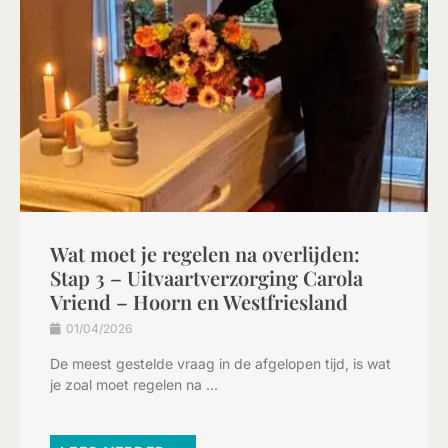
Wat moet je regelen na overlijden:
Stap 3 – Uitvaartverzorging Carola
Vriend – Hoorn en Westfriesland
01/04/2026
De meest gestelde vraag in de afgelopen tijd, is wat
je zoal moet regelen na ...