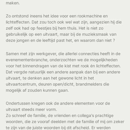
maken.
Zo ontstond ineens het idee voor een rookmachine en
lichteffecten. Dat zou toch ook wel wat zijn, aangezien hij die
zelf ook had op feestjes bij hem thuis. Het is niet zo
gebruikelijk op een uitvaart, maar bij de muzieksmaak van
deze jongen en de leeftijd past het, en waarom dan niet ?
Samen met zijn werkgever, die allerlei connecties heeft in de
evenementenbranche, onderzochten we de mogelijkheden
voor het binnendragen van de kist met rook én lichteffecten.
Dat vergde natuurlijk een andere aanpak dan bij een andere
uitvaart, te denken aan het gewone licht in het
uitvaartcentrum, deuren open/dicht, brandmelders die
mogelijk af zouden kunnen gaan.
Ondertussen kregen ook de andere elementen voor de
uitvaart steeds meer vorm.
Zo schreef de familie, de vrienden en collega’s prachtige
woorden, die ze vooraf deelden met de familie of mij om zeker
te zijn van de juiste woorden bij dit afscheid. Er werden