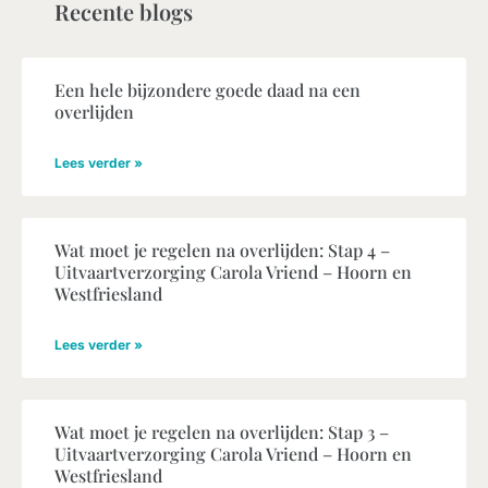
Recente blogs
Een hele bijzondere goede daad na een
overlijden
Lees verder »
Wat moet je regelen na overlijden: Stap 4 –
Uitvaartverzorging Carola Vriend – Hoorn en
Westfriesland
Lees verder »
Wat moet je regelen na overlijden: Stap 3 –
Uitvaartverzorging Carola Vriend – Hoorn en
Westfriesland