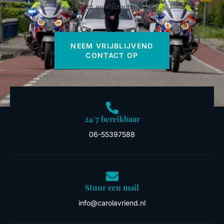
overzicht en kostenbegroting.
NEEM VRIJBLIJVEND
CONTACT OP
24/7 bereikbaar
06-55397588
Stuur een mail
info@carolavriend.nl