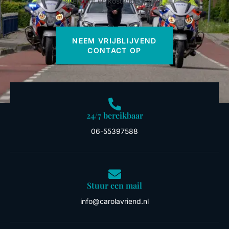
overzicht en kostenbegroting.
NEEM VRIJBLIJVEND
CONTACT OP
24/7 bereikbaar
06-55397588
Stuur een mail
info@carolavriend.nl