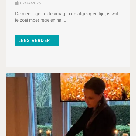
02/04/2026
De meest gestelde vraag in de afgelopen tijd, is wat
je zoal moet regelen na ...
LEES VERDER →