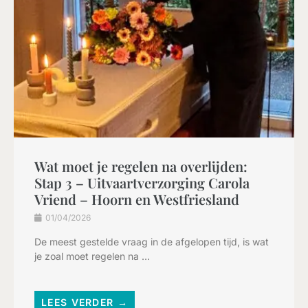
Wat moet je regelen na overlijden:
Stap 3 – Uitvaartverzorging Carola
Vriend – Hoorn en Westfriesland
01/04/2026
De meest gestelde vraag in de afgelopen tijd, is wat
je zoal moet regelen na ...
LEES VERDER →