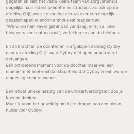
gegeten en kijkt het vaste kleine team van zorgverleners
dagelijks naar ieders behoefte en structuur. Zo ook op de
afdeling Olijf, waar ze van het nieuws over een mogelijk
gezelschapsdier enorm enthousiast reageerden.
“We willen hem liever gister dan vandaag, er zijn al vele
bewoners zeer enthousiast”, vertelden ze aan de telefoon.
En zo brachten de dochter en ik afgelopen zondag Cybby
naar de afdeling Olijf, waar Cybby met open armen werd
ontvangen.
Een ontroerend moment voor de dochter, maar wel een
moment met heel veel dankbaarheid dat Cybby in een warme
omgeving komt te wonen.
Een ietwat unieke nazorg van de uitvaartverzorgster, zou je
kunnen denken.
Maar ik vond het geweldig om bij te dragen aan een nieuw
huisje voor Cybby!
—