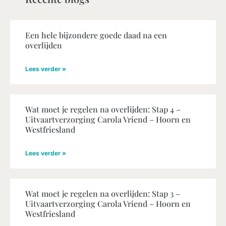
Een hele bijzondere goede daad na een
overlijden
Lees verder »
Wat moet je regelen na overlijden: Stap 4 –
Uitvaartverzorging Carola Vriend – Hoorn en
Westfriesland
Lees verder »
Wat moet je regelen na overlijden: Stap 3 –
Uitvaartverzorging Carola Vriend – Hoorn en
Westfriesland