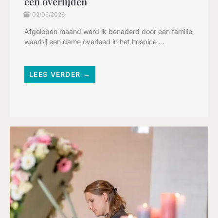
een overlijden
02/05/2026
Afgelopen maand werd ik benaderd door een familie
waarbij een dame overleed in het hospice ...
LEES VERDER →