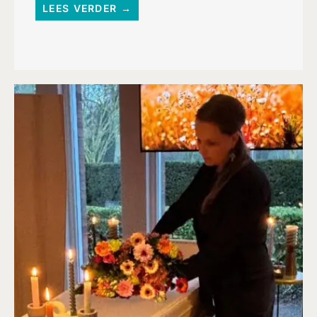
LEES VERDER →