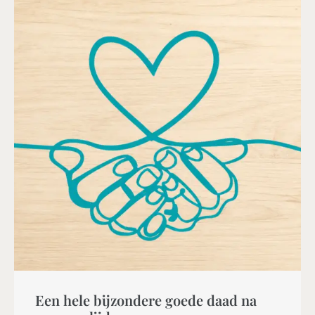
Een hele bijzondere goede daad na