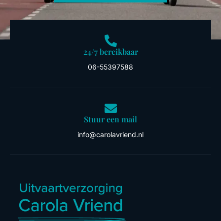
24/7 bereikbaar
06-55397588
Stuur een mail
info@carolavriend.nl