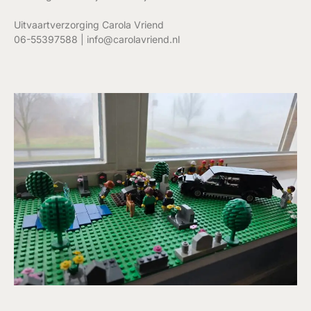
Uitvaartverzorging Carola Vriend
06-55397588 | info@carolavriend.nl