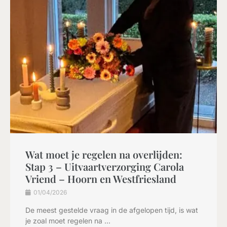
Wat moet je regelen na overlijden:
Stap 3 – Uitvaartverzorging Carola
Vriend – Hoorn en Westfriesland
01/04/2026
De meest gestelde vraag in de afgelopen tijd, is wat
je zoal moet regelen na ...