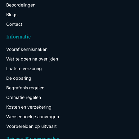
n
Beoordelingen
Blogs
Contact
Informatie
Vooraf kennismaken
Wat te doen na overlijden
Laatste verzoring
De opbaring
Begrafenis regelen
Crematie regelen
Kosten en verzekering
Wensenboekje aanvragen
Voorbereiden op uitvaart
Privacy & voorwaarden