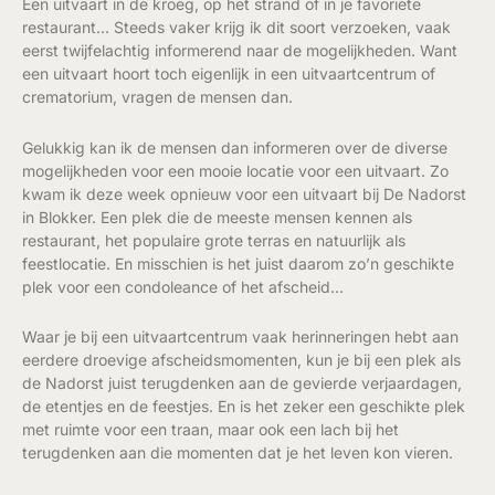
Een uitvaart in de kroeg, op het strand of in je favoriete
restaurant… Steeds vaker krijg ik dit soort verzoeken, vaak
eerst twijfelachtig informerend naar de mogelijkheden. Want
een uitvaart hoort toch eigenlijk in een uitvaartcentrum of
crematorium, vragen de mensen dan.
Gelukkig kan ik de mensen dan informeren over de diverse
mogelijkheden voor een mooie locatie voor een uitvaart. Zo
kwam ik deze week opnieuw voor een uitvaart bij De Nadorst
in Blokker. Een plek die de meeste mensen kennen als
restaurant, het populaire grote terras en natuurlijk als
feestlocatie. En misschien is het juist daarom zo’n geschikte
plek voor een condoleance of het afscheid…
Waar je bij een uitvaartcentrum vaak herinneringen hebt aan
eerdere droevige afscheidsmomenten, kun je bij een plek als
de Nadorst juist terugdenken aan de gevierde verjaardagen,
de etentjes en de feestjes. En is het zeker een geschikte plek
met ruimte voor een traan, maar ook een lach bij het
terugdenken aan die momenten dat je het leven kon vieren.