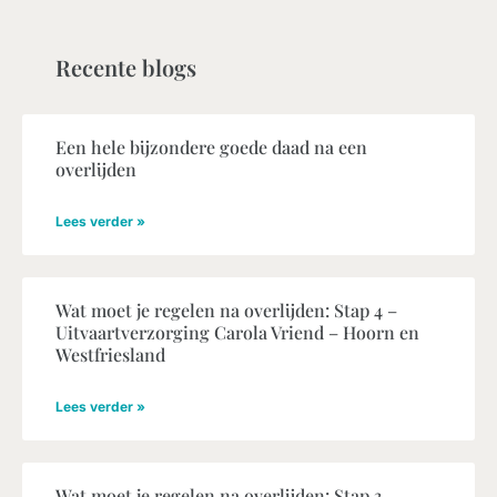
Recente blogs
Een hele bijzondere goede daad na een
overlijden
Lees verder »
Wat moet je regelen na overlijden: Stap 4 –
Uitvaartverzorging Carola Vriend – Hoorn en
Westfriesland
Lees verder »
Wat moet je regelen na overlijden: Stap 3 –