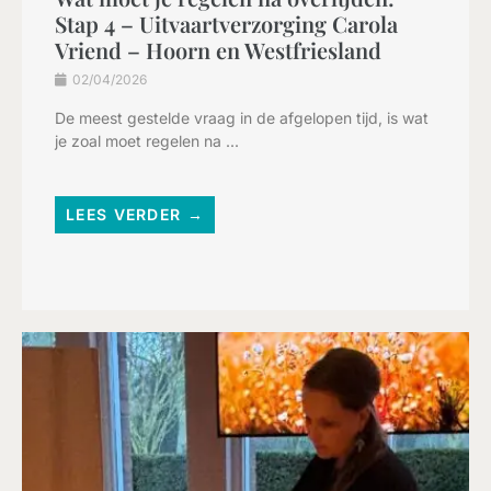
Stap 4 – Uitvaartverzorging Carola
Vriend – Hoorn en Westfriesland
02/04/2026
De meest gestelde vraag in de afgelopen tijd, is wat
je zoal moet regelen na ...
LEES VERDER →