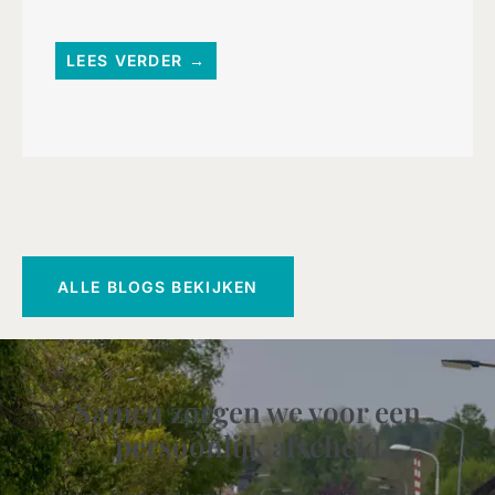
LEES VERDER →
ALLE BLOGS BEKIJKEN
Samen zorgen we voor een
persoonlijk afscheid