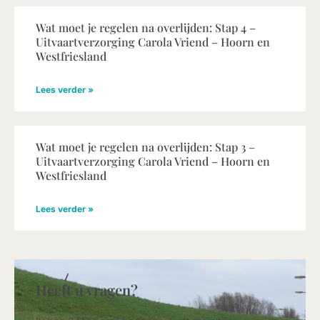
Wat moet je regelen na overlijden: Stap 4 –
Uitvaartverzorging Carola Vriend – Hoorn en
Westfriesland
Lees verder »
Wat moet je regelen na overlijden: Stap 3 –
Uitvaartverzorging Carola Vriend – Hoorn en
Westfriesland
Lees verder »
Heeft u vragen?