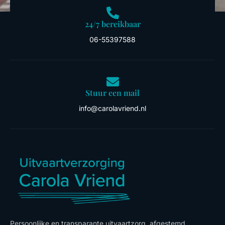
24/7 bereikbaar
06-55397588
Stuur een mail
info@carolavriend.nl
Persoonlijke en transparante uitvaartzorg, afgestemd