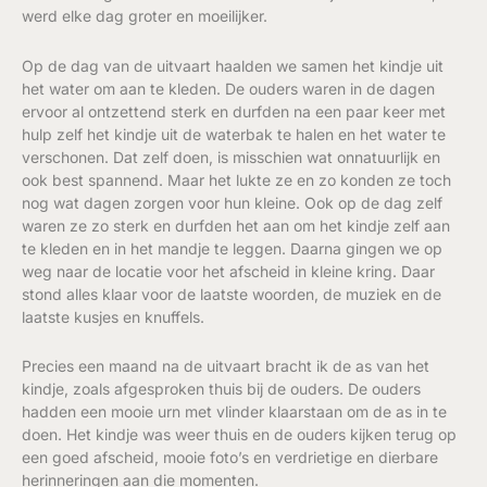
werd elke dag groter en moeilijker.
Op de dag van de uitvaart haalden we samen het kindje uit
het water om aan te kleden. De ouders waren in de dagen
ervoor al ontzettend sterk en durfden na een paar keer met
hulp zelf het kindje uit de waterbak te halen en het water te
verschonen. Dat zelf doen, is misschien wat onnatuurlijk en
ook best spannend. Maar het lukte ze en zo konden ze toch
nog wat dagen zorgen voor hun kleine. Ook op de dag zelf
waren ze zo sterk en durfden het aan om het kindje zelf aan
te kleden en in het mandje te leggen. Daarna gingen we op
weg naar de locatie voor het afscheid in kleine kring. Daar
stond alles klaar voor de laatste woorden, de muziek en de
laatste kusjes en knuffels.
Precies een maand na de uitvaart bracht ik de as van het
kindje, zoals afgesproken thuis bij de ouders. De ouders
hadden een mooie urn met vlinder klaarstaan om de as in te
doen. Het kindje was weer thuis en de ouders kijken terug op
een goed afscheid, mooie foto’s en verdrietige en dierbare
herinneringen aan die momenten.