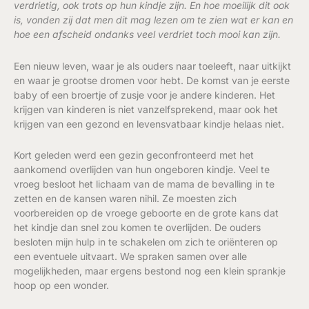
verdrietig, ook trots op hun kindje zijn. En hoe moeilijk dit ook
is, vonden zij dat men dit mag lezen om te zien wat er kan en
hoe een afscheid ondanks veel verdriet toch mooi kan zijn.
Een nieuw leven, waar je als ouders naar toeleeft, naar uitkijkt
en waar je grootse dromen voor hebt. De komst van je eerste
baby of een broertje of zusje voor je andere kinderen. Het
krijgen van kinderen is niet vanzelfsprekend, maar ook het
krijgen van een gezond en levensvatbaar kindje helaas niet.
Kort geleden werd een gezin geconfronteerd met het
aankomend overlijden van hun ongeboren kindje. Veel te
vroeg besloot het lichaam van de mama de bevalling in te
zetten en de kansen waren nihil. Ze moesten zich
voorbereiden op de vroege geboorte en de grote kans dat
het kindje dan snel zou komen te overlijden. De ouders
besloten mijn hulp in te schakelen om zich te oriënteren op
een eventuele uitvaart. We spraken samen over alle
mogelijkheden, maar ergens bestond nog een klein sprankje
hoop op een wonder.