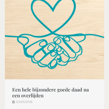
Een hele bijzondere goede daad na
een overlijden
02/05/2026