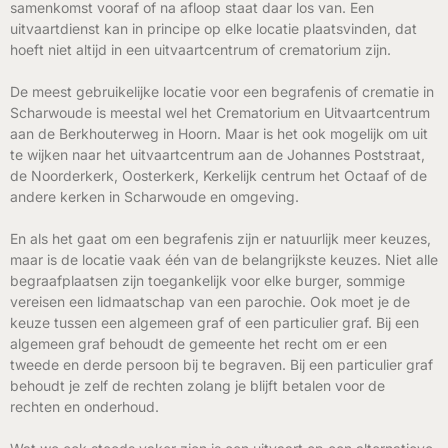
samenkomst vooraf of na afloop staat daar los van. Een
uitvaartdienst kan in principe op elke locatie plaatsvinden, dat
hoeft niet altijd in een uitvaartcentrum of crematorium zijn.
De meest gebruikelijke locatie voor een begrafenis of crematie in
Scharwoude is meestal wel het Crematorium en Uitvaartcentrum
aan de Berkhouterweg in Hoorn. Maar is het ook mogelijk om uit
te wijken naar het uitvaartcentrum aan de Johannes Poststraat,
de Noorderkerk, Oosterkerk, Kerkelijk centrum het Octaaf of de
andere kerken in Scharwoude en omgeving.
En als het gaat om een begrafenis zijn er natuurlijk meer keuzes,
maar is de locatie vaak één van de belangrijkste keuzes. Niet alle
begraafplaatsen zijn toegankelijk voor elke burger, sommige
vereisen een lidmaatschap van een parochie. Ook moet je de
keuze tussen een algemeen graf of een particulier graf. Bij een
algemeen graf behoudt de gemeente het recht om er een
tweede en derde persoon bij te begraven. Bij een particulier graf
behoudt je zelf de rechten zolang je blijft betalen voor de
rechten en onderhoud.