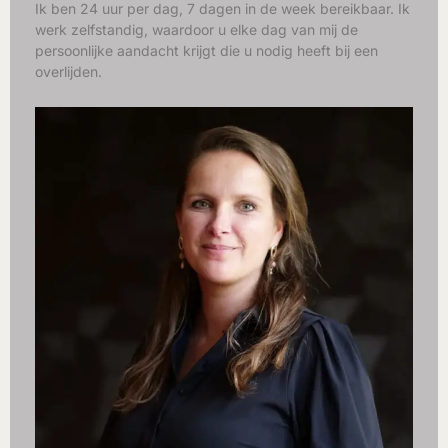
Ik ben 24 uur per dag, 7 dagen in de week bereikbaar. Ik
werk zelfstandig, waardoor u elke dag van mij de
persoonlijke aandacht krijgt die u nodig heeft bij een
overlijden.