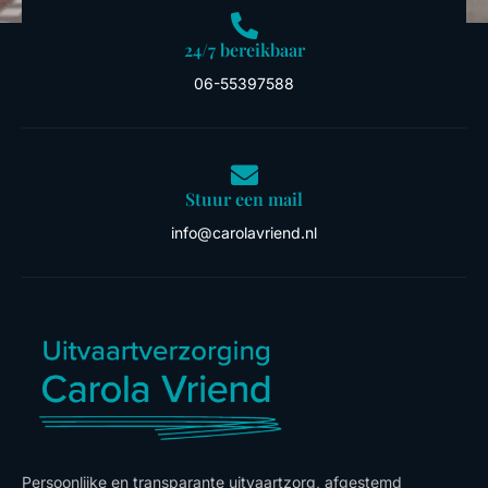
24/7 bereikbaar
06-55397588
Stuur een mail
info@carolavriend.nl
Persoonlijke en transparante uitvaartzorg, afgestemd