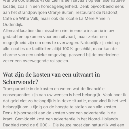
Wat we ook steeds vaker zien is een uitvaart op een alternatieve
locatie, zoals in een horecagelegenheid. Denk bijvoorbeeld eens
aan het strandpaviljoen Oranje Buiten, restaurant de Nadorst,
Café de Witte Valk, maar ook de locatie La Mère Anne in
Oudendijk.
Allemaal locaties die misschien niet in eerste instantie in uw
gedachten opkomen voor een uitvaart, maar zeker een
mogelijkheid zijn om eens te overwegen. Natuurlijk zijn niet op
alle locaties de faciliteiten altijd 100% geschikt, maar kan de
charme van een unieke omgeving, passend bij de overledene
zeker een overwegende rol spelen.
Wat zijn de kosten van een uitvaart in
Scharwoude?
Transparantie in de kosten en weten wat de financiële
consequenties zijn van uw wensen is heel belangrijk. Vaak hoor ik
dat geld niet zo belangrijk is in deze situatie, maar vind ik het wel
belangrijk om u tijdig op de hoogte te stellen van alle kosten.
Denk bijvoorbeeld aan de kosten voor een advertentie in de
krant. Gemiddeld kost een advertentie in het Noord-Hollands
Dagblad rond de € 600,-. Die keuze moet dan natuurlijk wel een