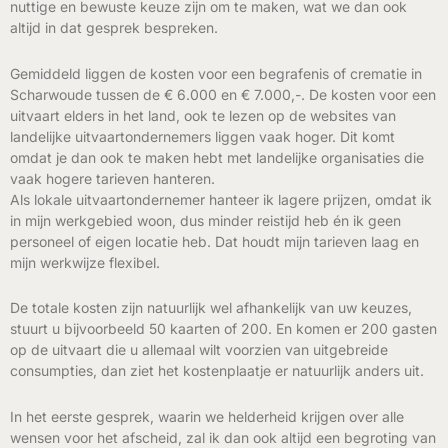
nuttige en bewuste keuze zijn om te maken, wat we dan ook
altijd in dat gesprek bespreken.
Gemiddeld liggen de kosten voor een begrafenis of crematie in
Scharwoude tussen de € 6.000 en € 7.000,-. De kosten voor een
uitvaart elders in het land, ook te lezen op de websites van
landelijke uitvaartondernemers liggen vaak hoger. Dit komt
omdat je dan ook te maken hebt met landelijke organisaties die
vaak hogere tarieven hanteren.
Als lokale uitvaartondernemer hanteer ik lagere prijzen, omdat ik
in mijn werkgebied woon, dus minder reistijd heb én ik geen
personeel of eigen locatie heb. Dat houdt mijn tarieven laag en
mijn werkwijze flexibel.
De totale kosten zijn natuurlijk wel afhankelijk van uw keuzes,
stuurt u bijvoorbeeld 50 kaarten of 200. En komen er 200 gasten
op de uitvaart die u allemaal wilt voorzien van uitgebreide
consumpties, dan ziet het kostenplaatje er natuurlijk anders uit.
In het eerste gesprek, waarin we helderheid krijgen over alle
wensen voor het afscheid, zal ik dan ook altijd een begroting van