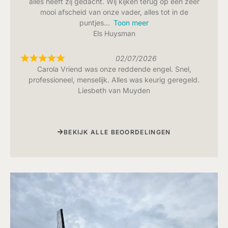
alles heeft zij gedacht. Wij kijken terug op een zeer
mooi afscheid van onze vader, alles tot in de
puntjes
Toon meer
Els Huysman
02/07/2026
Carola Vriend was onze reddende engel. Snel,
professioneel, menselijk. Alles was keurig geregeld.
Liesbeth van Muyden
BEKIJK ALLE BEOORDELINGEN